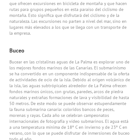
que ofrecen excursiones en bicicleta de montaña y que hacen
rutas para grupos pequeños en esta paraíso del ciclismo de
montaña. Esto significa que disfrutará del ciclismo y de la
naturaleza. Las excursiones no parten a nivel del mar, sino en
lugares más elevados a los que se llega con un transporte de
la empresa.
Buceo
Bucear en las cristalinas aguas de La Palma es explorar uno de
los mejores fondos marinos de las Canarias. El submarinismo
se ha convertido en un componente indispensable de la oferta
de actividades de ocio de la isla. Debido al origen volcánico de
la isla, las aguas subtrópicales alrededor de La Palma ofrecen
fondos marinos únicos, con grutas, paredes, arcos de piedra
naturales y extrañas formaciones de lava y visibilidad de hasta
50 metros. De este modo se puede observar estupendamente
la fauna submarina canaria: coloridos bancos de peces,
morenas y rayas. Cada año se celebran campeonatos
internacionales de fotografía y vídeo submarinos. El agua está
a una temperatura mínima de 18º C en invierno y de 23º C en
verano, con lo que se puede disfrutar de inmersiones de buceo
todo el año.