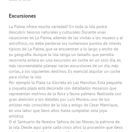
Excursiones
La Palma ofrece mucha variedad! En toda la isla podrá
descubrir tesoros naturales y culturales. Durante unas
vacaciones en La Palma, además de las visitas a los museos y al
astrofísico, no debe perderse los numerosos puntos de interés
típicos de La Palma, que se encuentran a lo largo y ancho de
su geografía. Aunque la isla tenga un tamaño que permita
recorrerla entera en una excursión en coche en un solo día, es
más recomendable planear varias excursiones de un día, más
cortas, a los siguientes destinos. Es esencial alquilar un coche
para visitar la isla.
Por ejemplo la Plaza La Glorieta en Las Manchas. Esta pequeña
y coqueta plaza está decorada con detallados mosaicos que
representan motivos de la flora y fauna palmera. Realizada con
gran atención a los detalles por Luis Morera, uno de los
artistas más conocidos de la isla y amigo de César Manrique,
en una labor que llevó años hasta completar esta joya
artística.
O el Santuario de Nuestra Señora de las Nieves, la patrona de
la isla. Desde aquí parte cada cinco años la procesión que lleva