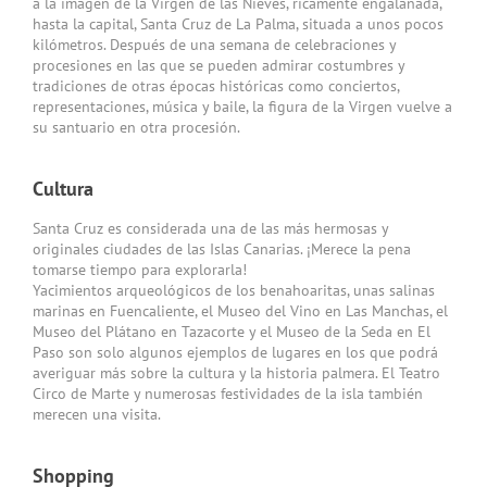
a la imagen de la Virgen de las Nieves, ricamente engalanada,
hasta la capital, Santa Cruz de La Palma, situada a unos pocos
kilómetros. Después de una semana de celebraciones y
procesiones en las que se pueden admirar costumbres y
tradiciones de otras épocas históricas como conciertos,
representaciones, música y baile, la figura de la Virgen vuelve a
su santuario en otra procesión.
Cultura
Santa Cruz es considerada una de las más hermosas y
originales ciudades de las Islas Canarias. ¡Merece la pena
tomarse tiempo para explorarla!
Yacimientos arqueológicos de los benahoaritas, unas salinas
marinas en Fuencaliente, el Museo del Vino en Las Manchas, el
Museo del Plátano en Tazacorte y el Museo de la Seda en El
Paso son solo algunos ejemplos de lugares en los que podrá
averiguar más sobre la cultura y la historia palmera. El Teatro
Circo de Marte y numerosas festividades de la isla también
merecen una visita.
Shopping