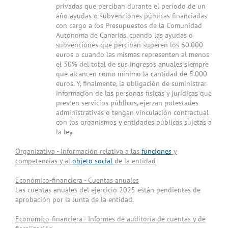
privadas que perciban durante el período de un
año ayudas o subvenciones públicas financiadas
con cargo a los Presupuestos de la Comunidad
Autónoma de Canarias, cuando las ayudas o
subvenciones que perciban superen los 60.000
euros o cuando las mismas representen al menos
el 30% del total de sus ingresos anuales siempre
que alcancen como mínimo la cantidad de 5.000
euros. Y, finalmente, la obligación de suministrar
información de las personas físicas y jurídicas que
presten servicios públicos, ejerzan potestades
administrativas o tengan vinculación contractual
con los organismos y entidades públicas sujetas a
la ley.
Organizativa - Información relativa a las
funciones
y
competencias y al
objeto social
de la entidad
Económico-financiera - Cuentas anuales
Las cuentas anuales del ejercicio 2025 están pendientes de
aprobación por la Junta de la entidad.
Económico-financiera - Informes de auditoría de cuentas y de