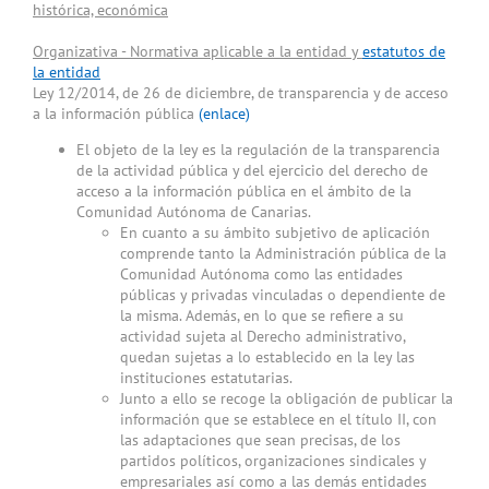
histórica, económica
Organizativa - Normativa aplicable a la entidad y
estatutos de
la entidad
Ley 12/2014, de 26 de diciembre, de transparencia y de acceso
a la información pública
(enlace)
El objeto de la ley es la regulación de la transparencia
de la actividad pública y del ejercicio del derecho de
acceso a la información pública en el ámbito de la
Comunidad Autónoma de Canarias.
En cuanto a su ámbito subjetivo de aplicación
comprende tanto la Administración pública de la
Comunidad Autónoma como las entidades
públicas y privadas vinculadas o dependiente de
la misma. Además, en lo que se refiere a su
actividad sujeta al Derecho administrativo,
quedan sujetas a lo establecido en la ley las
instituciones estatutarias.
Junto a ello se recoge la obligación de publicar la
información que se establece en el título II, con
las adaptaciones que sean precisas, de los
partidos políticos, organizaciones sindicales y
empresariales así como a las demás entidades